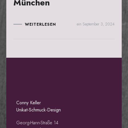
München
ein
September 3, 2024
WEITERLESEN
Conny Keller
Unikat-Schmuck-Design
Georg-Hann-Straße 14